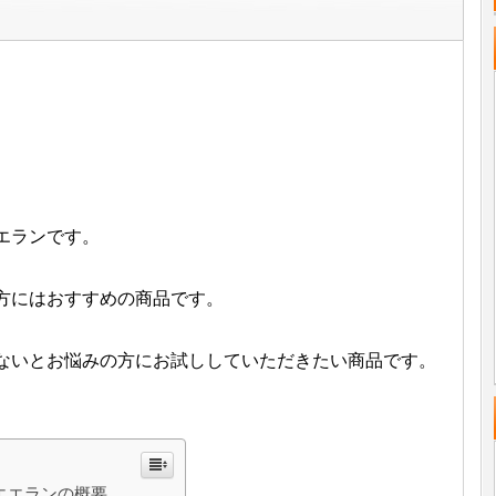
エランです。
方にはおすすめの商品です。
ないとお悩みの方にお試ししていただきたい商品です。
エエランの概要