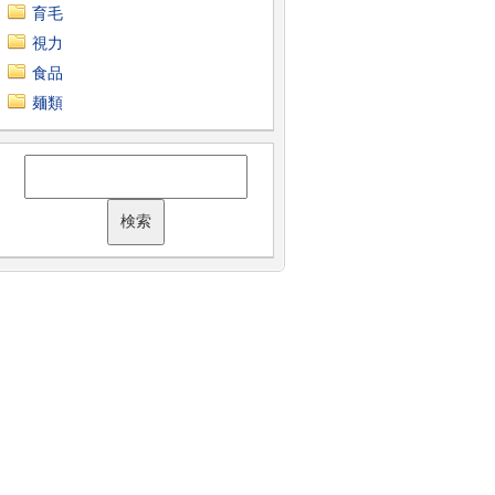
育毛
視力
食品
麺類