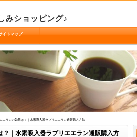
しみショッピング♪
サイトマップ
リエエランの効果は？｜水素吸入器ラブリエエラン通販購入方法
は？｜水素吸入器ラブリエエラン通販購入方