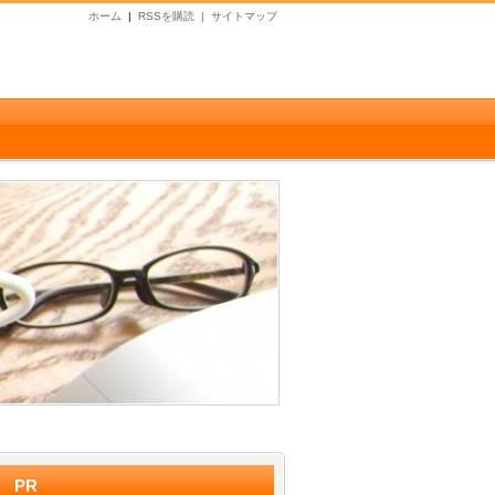
ホーム
|
RSSを購読 |
サイトマップ
PR