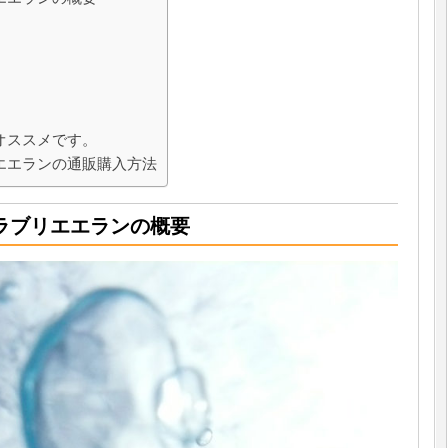
オススメです。
エエランの通販購入方法
ラブリエエランの概要