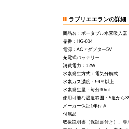
ラブリエエランの詳細
商品名：ポータブル水素吸入器
品番：HG-004
電源：ACアダプター5V
充電式バッテリー
消費電力：12W
水素発生方式：電気分解式
水素ガス濃度：99％以上
水素発生量：毎分30ml
使用可能な温度範囲：5度から3
メーカー保証1年付き
付属品
取扱説明書（保証書付き）、専